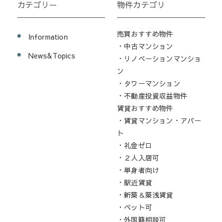
カテゴリー
物件カテゴリ
売買おすすめ物件
Information
・中古マンション
News&Topics
・リノベーションマンショ
ン
・タワーマンション
・不動産投資収益物件
賃貸おすすめ物件
・賃貸マンション・アパー
ト
・礼金ゼロ
・２人入居可
・単身者向け
・駅近賃貸
・新築＆築浅賃貸
・ペット可
・外国籍相談可