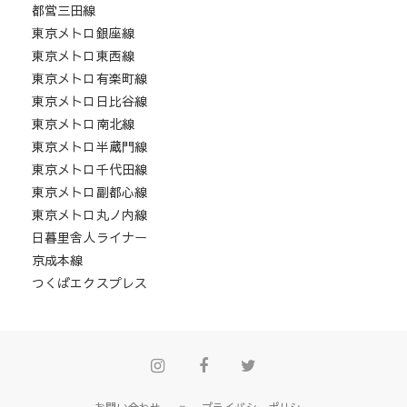
都営三田線
東京メトロ銀座線
東京メトロ東西線
東京メトロ有楽町線
東京メトロ日比谷線
東京メトロ南北線
東京メトロ半蔵門線
東京メトロ千代田線
東京メトロ副都心線
東京メトロ丸ノ内線
日暮里舎人ライナー
京成本線
つくばエクスプレス
Instagram
Facebook
Twitter
お問い合わせ
プライバシーポリシー