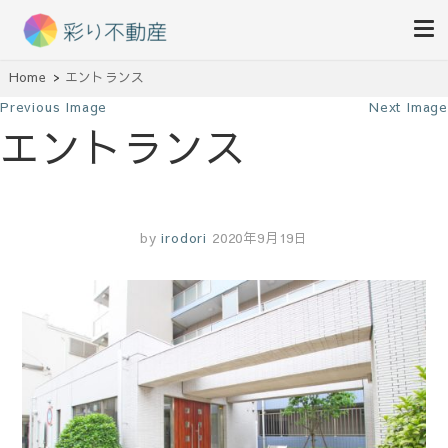
住まいで始まる素敵な暮らし
Home
エントランス
彩り不動産
Previous Image
Next Image
エントランス
by
irodori
2020年9月19日