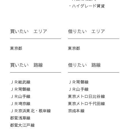
・ハイグレード賃貸
買いたい エリア
借りたい エリア
東京都
東京都
買いたい 路線
借りたい 路線
ＪＲ総武線
ＪＲ常磐線
ＪＲ常磐線
ＪＲ山手線
ＪＲ山手線
東京メトロ日比谷線
ＪＲ埼京線
東京メトロ千代田線
ＪＲ京浜東北・根岸線
京成本線
都営浅草線
都営大江戸線