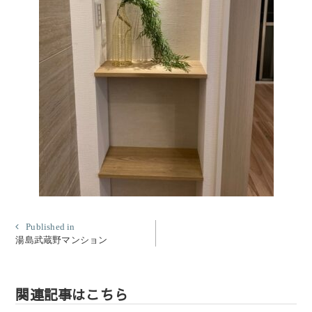
投
Published in
湯島武蔵野マンション
稿
ナ
ビ
関連記事はこちら
ゲ