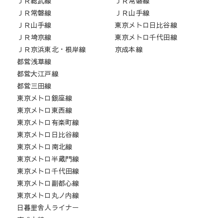
ＪＲ総武線
ＪＲ常磐線
ＪＲ常磐線
ＪＲ山手線
ＪＲ山手線
東京メトロ日比谷線
ＪＲ埼京線
東京メトロ千代田線
ＪＲ京浜東北・根岸線
京成本線
都営浅草線
都営大江戸線
都営三田線
東京メトロ銀座線
東京メトロ東西線
東京メトロ有楽町線
東京メトロ日比谷線
東京メトロ南北線
東京メトロ半蔵門線
東京メトロ千代田線
東京メトロ副都心線
東京メトロ丸ノ内線
日暮里舎人ライナー