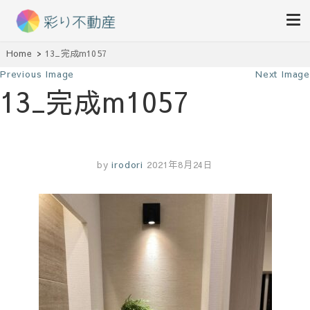
住まいで始まる素敵な暮らし
Home
13_完成m1057
彩り不動産
Previous Image
Next Image
13_完成m1057
by
irodori
2021年8月24日