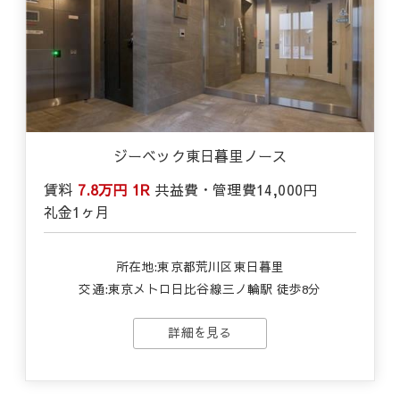
ジーベック東日暮里ノース
賃料
7.8万円
1R
共益費・管理費
14,000円
礼金
1ヶ月
所在地:東京都荒川区東日暮里
交通:東京メトロ日比谷線三ノ輪駅 徒歩8分
詳細を見る