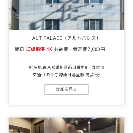
ALT PALACE（アルトパレス）
賃料
ご成約済
1K
共益費・管理費
7,000円
所在地:東京都荒川区西日暮里6丁目27-3
交通:ＪＲ山手線西日暮里駅 徒歩7分
詳細を見る