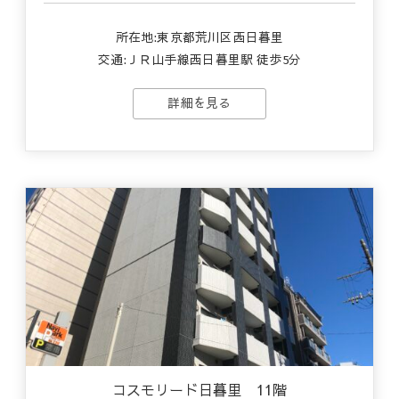
所在地:東京都荒川区西日暮里
交通:ＪＲ山手線西日暮里駅 徒歩5分
詳細を見る
コスモリード日暮里 11階