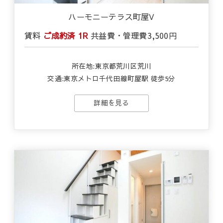
ハーモニーテラス町屋Ⅴ
賃料
ご成約済
1R
共益費・管理費
3,500円
所在地:東京都荒川区荒川
交通:東京メトロ千代田線町屋駅 徒歩5分
詳細を見る