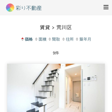
住まいで始まる素敵な暮らし
彩り不動産
賃貸 > 荒川区
価格
面積
間取
住所
築年月
9件