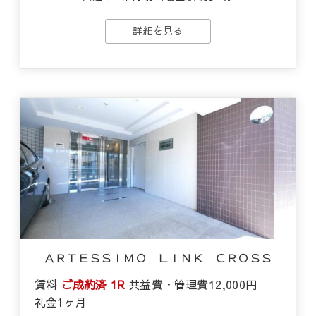
詳細を見る
ＡＲＴＥＳＳＩＭＯ ＬＩＮＫ ＣＲＯＳＳ
賃料
ご成約済
1R
共益費・管理費
12,000円
礼金
1ヶ月