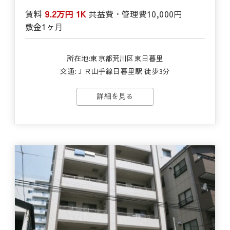
賃料
9.2万円
1K
共益費・管理費
10,000円
敷金
1ヶ月
所在地:東京都荒川区東日暮里
交通:ＪＲ山手線日暮里駅 徒歩3分
詳細を見る