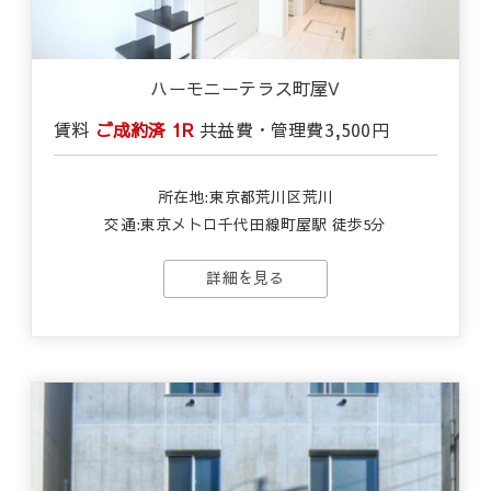
ハーモニーテラス町屋Ⅴ
賃料
ご成約済
1R
共益費・管理費
3,500円
所在地:東京都荒川区荒川
交通:東京メトロ千代田線町屋駅 徒歩5分
詳細を見る