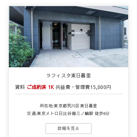
ラフィスタ東日暮里
賃料
ご成約済
1K
共益費・管理費
15,000円
所在地:東京都荒川区東日暮里
交通:東京メトロ日比谷線三ノ輪駅 徒歩6分
詳細を見る