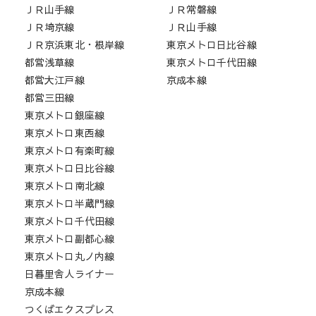
ＪＲ山手線
ＪＲ常磐線
ＪＲ埼京線
ＪＲ山手線
ＪＲ京浜東北・根岸線
東京メトロ日比谷線
都営浅草線
東京メトロ千代田線
都営大江戸線
京成本線
都営三田線
東京メトロ銀座線
東京メトロ東西線
東京メトロ有楽町線
東京メトロ日比谷線
東京メトロ南北線
東京メトロ半蔵門線
東京メトロ千代田線
東京メトロ副都心線
東京メトロ丸ノ内線
日暮里舎人ライナー
京成本線
つくばエクスプレス