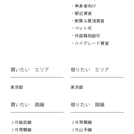
・単身者向け
・駅近賃貸
・新築＆築浅賃貸
・ペット可
・外国籍相談可
・ハイグレード賃貸
買いたい エリア
借りたい エリア
東京都
東京都
買いたい 路線
借りたい 路線
ＪＲ総武線
ＪＲ常磐線
ＪＲ常磐線
ＪＲ山手線