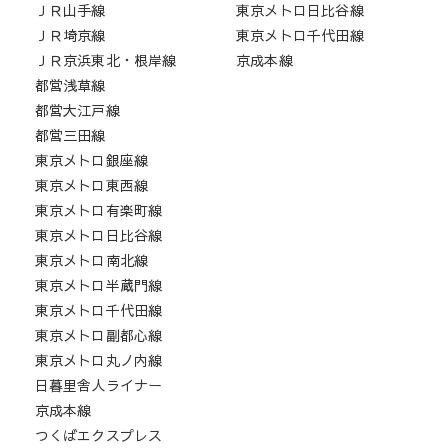
ＪＲ山手線
東京メトロ日比谷線
ＪＲ埼京線
東京メトロ千代田線
ＪＲ京浜東北・根岸線
京成本線
都営浅草線
都営大江戸線
都営三田線
東京メトロ銀座線
東京メトロ東西線
東京メトロ有楽町線
東京メトロ日比谷線
東京メトロ南北線
東京メトロ半蔵門線
東京メトロ千代田線
東京メトロ副都心線
東京メトロ丸ノ内線
日暮里舎人ライナー
京成本線
つくばエクスプレス