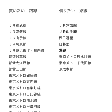
買いたい 路線
借りたい 路線
ＪＲ総武線
ＪＲ常磐線
ＪＲ常磐線
ＪＲ山手線
ＪＲ山手線
西日暮里
ＪＲ埼京線
日暮里
ＪＲ京浜東北・根岸線
鶯谷
都営浅草線
東京メトロ日比谷線
都営大江戸線
東京メトロ千代田線
都営三田線
京成本線
東京メトロ銀座線
東京メトロ東西線
東京メトロ有楽町線
東京メトロ日比谷線
東京メトロ南北線
東京メトロ半蔵門線