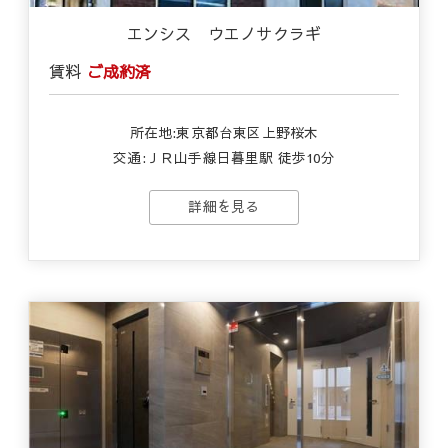
エンシス ウエノサクラギ
賃料
ご成約済
所在地:東京都台東区上野桜木
交通:ＪＲ山手線日暮里駅 徒歩10分
詳細を見る