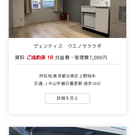
ヴェンティス ウエノサクラギ
賃料
ご成約済
1R
共益費・管理費
7,000円
所在地:東京都台東区上野桜木
交通:ＪＲ山手線日暮里駅 徒歩10分
詳細を見る