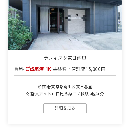
ラフィスタ東日暮里
賃料
ご成約済
1K
共益費・管理費
15,000円
所在地:東京都荒川区東日暮里
交通:東京メトロ日比谷線三ノ輪駅 徒歩6分
詳細を見る