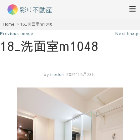
住まいで始まる素敵な暮らし
Home
18_洗面室m1048
彩り不動産
Previous Image
Next Image
18_洗面室m1048
by
irodori
2021年8月23日