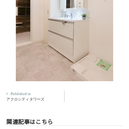
投
Published in
アクロシティタワーズ
稿
ナ
ビ
関連記事はこちら
ゲ