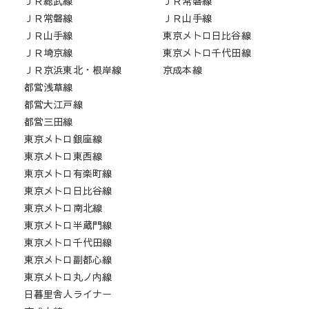
ＪＲ総武線
ＪＲ常磐線
ＪＲ常磐線
ＪＲ山手線
ＪＲ山手線
東京メトロ日比谷線
ＪＲ埼京線
東京メトロ千代田線
ＪＲ京浜東北・根岸線
京成本線
都営浅草線
都営大江戸線
都営三田線
東京メトロ銀座線
東京メトロ東西線
東京メトロ有楽町線
東京メトロ日比谷線
東京メトロ南北線
東京メトロ半蔵門線
東京メトロ千代田線
東京メトロ副都心線
東京メトロ丸ノ内線
日暮里舎人ライナー