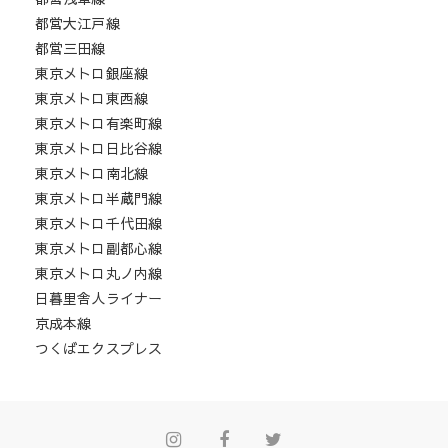
都営大江戸線
都営三田線
東京メトロ銀座線
東京メトロ東西線
東京メトロ有楽町線
東京メトロ日比谷線
東京メトロ南北線
東京メトロ半蔵門線
東京メトロ千代田線
東京メトロ副都心線
東京メトロ丸ノ内線
日暮里舎人ライナー
京成本線
つくばエクスプレス
Instagram
Facebook
Twitter