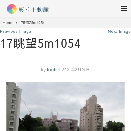
住まいで始まる素敵な暮らし
Home
17眺望5m1054
彩り不動産
Previous Image
Next Image
17眺望5m1054
by
irodori
2021年8月24日