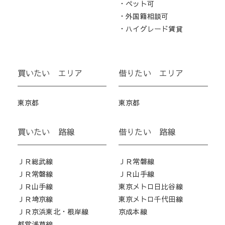
・ペット可
・外国籍相談可
・ハイグレード賃貸
買いたい エリア
借りたい エリア
東京都
東京都
買いたい 路線
借りたい 路線
ＪＲ総武線
ＪＲ常磐線
ＪＲ常磐線
ＪＲ山手線
ＪＲ山手線
東京メトロ日比谷線
ＪＲ埼京線
東京メトロ千代田線
ＪＲ京浜東北・根岸線
京成本線
都営浅草線