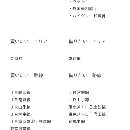
・ペット可
・外国籍相談可
・ハイグレード賃貸
買いたい エリア
借りたい エリア
東京都
東京都
買いたい 路線
借りたい 路線
ＪＲ総武線
ＪＲ常磐線
ＪＲ常磐線
ＪＲ山手線
ＪＲ山手線
東京メトロ日比谷線
ＪＲ埼京線
東京メトロ千代田線
ＪＲ京浜東北・根岸線
京成本線
都営浅草線