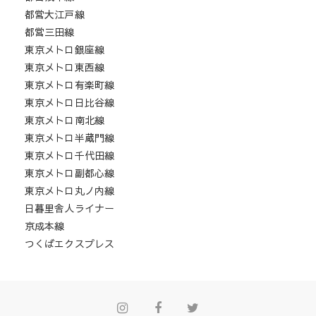
都営大江戸線
都営三田線
東京メトロ銀座線
東京メトロ東西線
東京メトロ有楽町線
東京メトロ日比谷線
東京メトロ南北線
東京メトロ半蔵門線
東京メトロ千代田線
東京メトロ副都心線
東京メトロ丸ノ内線
日暮里舎人ライナー
京成本線
つくばエクスプレス
Instagram
Facebook
Twitter