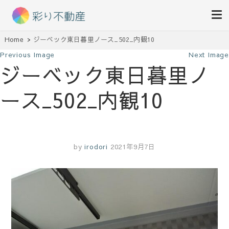
住まいで始まる素敵な暮らし
Home
ジーベック東日暮里ノース_502_内観10
彩り不動産
Previous Image
Next Image
ジーベック東日暮里ノ
ース_502_内観10
by
irodori
2021年9月7日