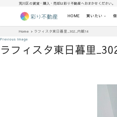
荒川区の賃貸・購入・売却は彩り不動産へおまかせください。
HOME
買いたい
住まいで始まる素敵な暮らし
彩り不動産
Home
ラフィスタ東日暮里_302_内観14
Previous Image
ラフィスタ東日暮里_302