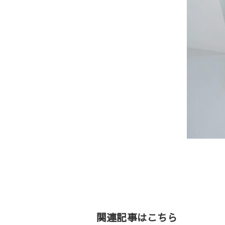
投
稿
ナ
ビ
ゲ
関連記事はこちら
ー