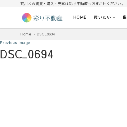
荒川区の賃貸・購入・売却は彩り不動産へおまかせください。
HOME
買いたい
住まいで始まる素敵な暮らし
彩り不動産
Home
DSC_0694
Previous Image
DSC_0694