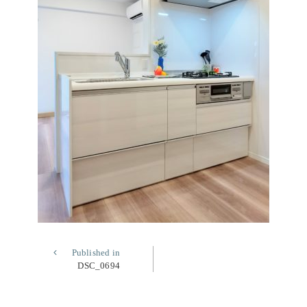
Published in
DSC_0694