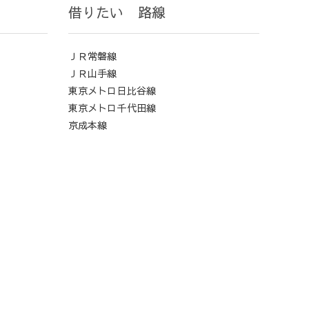
借りたい 路線
ＪＲ常磐線
ＪＲ山手線
東京メトロ日比谷線
東京メトロ千代田線
京成本線