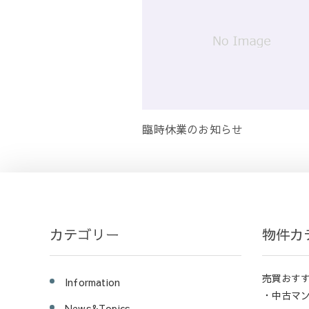
臨時休業のお知らせ
カテゴリー
物件カ
売買おす
Information
・中古マ
News&Topics