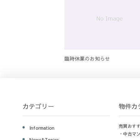
臨時休業のお知らせ
カテゴリー
物件カ
売買おす
Information
・中古マ
News&Topics