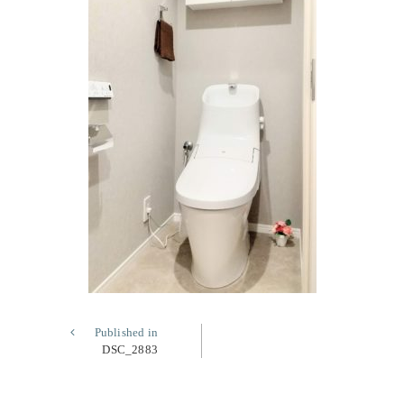
Published in
DSC_2883