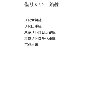
借りたい 路線
ＪＲ常磐線
ＪＲ山手線
東京メトロ日比谷線
東京メトロ千代田線
京成本線