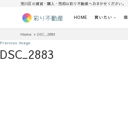
荒川区の賃貸・購入・売却は彩り不動産へおまかせください。
HOME
買いたい
住まいで始まる素敵な暮らし
彩り不動産
Home
DSC_2883
Previous Image
DSC_2883