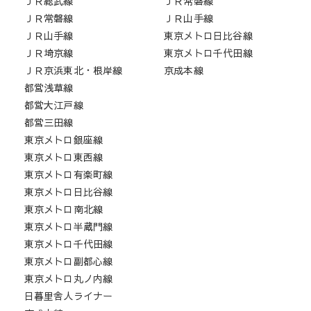
ＪＲ総武線
ＪＲ常磐線
ＪＲ常磐線
ＪＲ山手線
ＪＲ山手線
東京メトロ日比谷線
ＪＲ埼京線
東京メトロ千代田線
ＪＲ京浜東北・根岸線
京成本線
都営浅草線
都営大江戸線
都営三田線
東京メトロ銀座線
東京メトロ東西線
東京メトロ有楽町線
東京メトロ日比谷線
東京メトロ南北線
東京メトロ半蔵門線
東京メトロ千代田線
東京メトロ副都心線
東京メトロ丸ノ内線
日暮里舎人ライナー