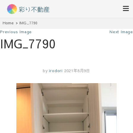
住まいで始まる素敵な暮らし
Home
IMG_7790
彩り不動産
Previous Image
Next Image
IMG_7790
by
irodori
2021年8月9日