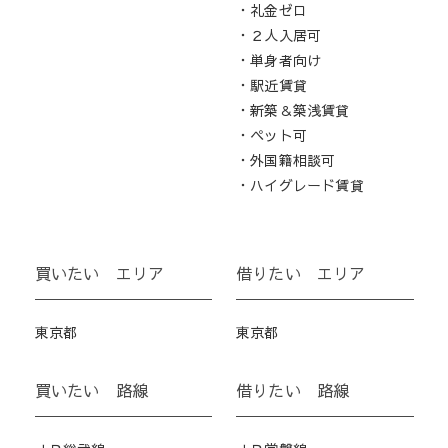
・礼金ゼロ
・２人入居可
・単身者向け
・駅近賃貸
・新築＆築浅賃貸
・ペット可
・外国籍相談可
・ハイグレード賃貸
買いたい エリア
借りたい エリア
東京都
東京都
買いたい 路線
借りたい 路線