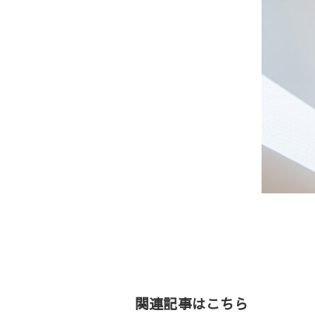
投
稿
ナ
ビ
ゲ
関連記事はこちら
ー