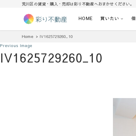
荒川区の賃貸・購入・売却は彩り不動産へおまかせください。
HOME
買いたい
住まいで始まる素敵な暮らし
彩り不動産
Home
IV1625729260_10
Previous Image
IV1625729260_10