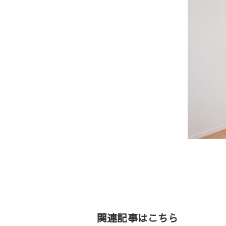
投
稿
ナ
ビ
ゲ
関連記事はこちら
ー