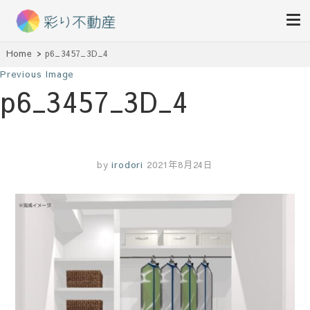
住まいで始まる素敵な暮らし
Home
p6_3457_3D_4
彩り不動産
Previous Image
p6_3457_3D_4
by
irodori
2021年8月24日