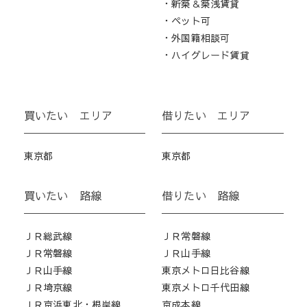
・新築＆築浅賃貸
・ペット可
・外国籍相談可
・ハイグレード賃貸
買いたい エリア
借りたい エリア
東京都
東京都
買いたい 路線
借りたい 路線
ＪＲ総武線
ＪＲ常磐線
ＪＲ常磐線
ＪＲ山手線
ＪＲ山手線
東京メトロ日比谷線
ＪＲ埼京線
東京メトロ千代田線
ＪＲ京浜東北・根岸線
京成本線