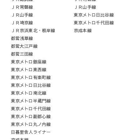
ＪＲ常磐線
ＪＲ山手線
ＪＲ山手線
東京メトロ日比谷線
ＪＲ埼京線
東京メトロ千代田線
ＪＲ京浜東北・根岸線
京成本線
都営浅草線
都営大江戸線
都営三田線
東京メトロ銀座線
東京メトロ東西線
東京メトロ有楽町線
東京メトロ日比谷線
東京メトロ南北線
東京メトロ半蔵門線
東京メトロ千代田線
東京メトロ副都心線
東京メトロ丸ノ内線
日暮里舎人ライナー
京成本線