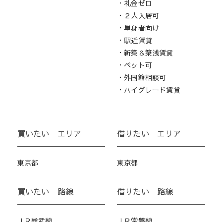
・礼金ゼロ
・２人入居可
・単身者向け
・駅近賃貸
・新築＆築浅賃貸
・ペット可
・外国籍相談可
・ハイグレード賃貸
買いたい エリア
借りたい エリア
東京都
東京都
買いたい 路線
借りたい 路線
ＪＲ総武線
ＪＲ常磐線