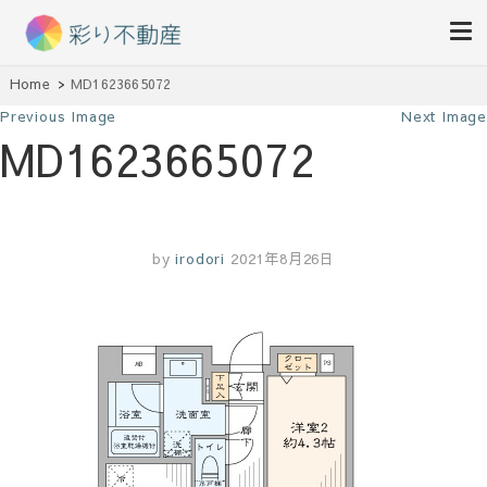
住まいで始まる素敵な暮らし
Home
MD1623665072
彩り不動産
Previous Image
Next Image
MD1623665072
by
irodori
2021年8月26日