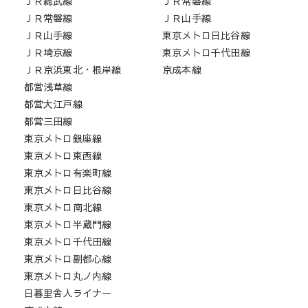
ＪＲ総武線
ＪＲ常磐線
ＪＲ常磐線
ＪＲ山手線
ＪＲ山手線
東京メトロ日比谷線
ＪＲ埼京線
東京メトロ千代田線
ＪＲ京浜東北・根岸線
京成本線
都営浅草線
都営大江戸線
都営三田線
東京メトロ銀座線
東京メトロ東西線
東京メトロ有楽町線
東京メトロ日比谷線
東京メトロ南北線
東京メトロ半蔵門線
東京メトロ千代田線
東京メトロ副都心線
東京メトロ丸ノ内線
日暮里舎人ライナー