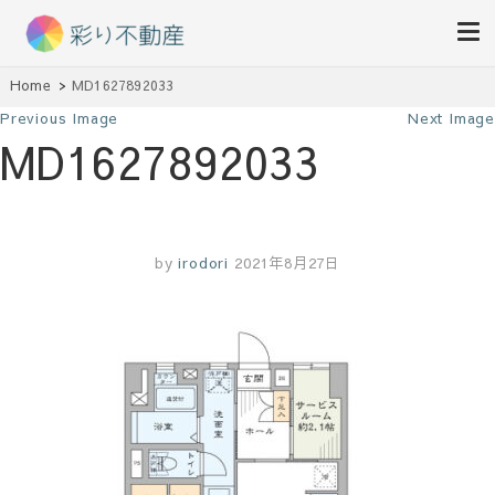
住まいで始まる素敵な暮らし
Home
MD1627892033
彩り不動産
Previous Image
Next Image
MD1627892033
by
irodori
2021年8月27日