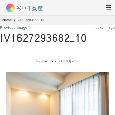
住まいで始まる素敵な暮らし
Home
IV1627293682_10
彩り不動産
Previous Image
Next Image
IV1627293682_10
by
irodori
2021年8月28日