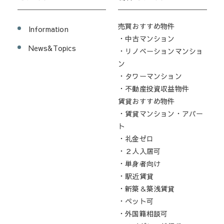
売買おすすめ物件
Information
・中古マンション
News&Topics
・リノベーションマンショ
ン
・タワーマンション
・不動産投資収益物件
賃貸おすすめ物件
・賃貸マンション・アパー
ト
・礼金ゼロ
・２人入居可
・単身者向け
・駅近賃貸
・新築＆築浅賃貸
・ペット可
・外国籍相談可