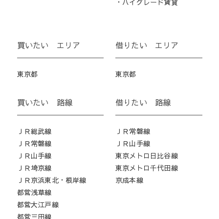
・ハイグレード賃貸
買いたい エリア
借りたい エリア
東京都
東京都
買いたい 路線
借りたい 路線
ＪＲ総武線
ＪＲ常磐線
ＪＲ常磐線
ＪＲ山手線
ＪＲ山手線
東京メトロ日比谷線
ＪＲ埼京線
東京メトロ千代田線
ＪＲ京浜東北・根岸線
京成本線
都営浅草線
都営大江戸線
都営三田線