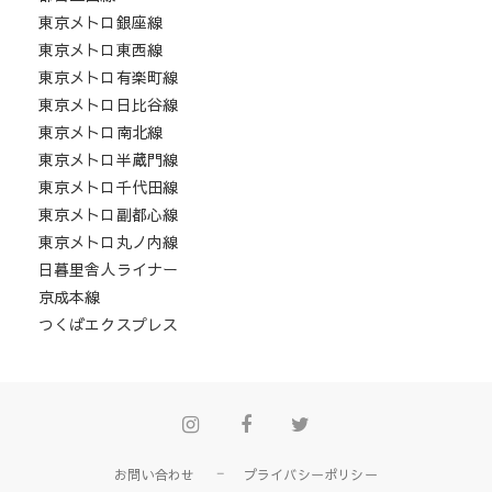
東京メトロ銀座線
東京メトロ東西線
東京メトロ有楽町線
東京メトロ日比谷線
東京メトロ南北線
東京メトロ半蔵門線
東京メトロ千代田線
東京メトロ副都心線
東京メトロ丸ノ内線
日暮里舎人ライナー
京成本線
つくばエクスプレス
Instagram
Facebook
Twitter
お問い合わせ
プライバシーポリシー