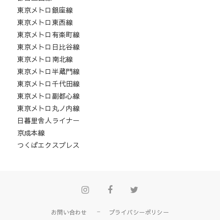
東京メトロ銀座線
東京メトロ東西線
東京メトロ有楽町線
東京メトロ日比谷線
東京メトロ南北線
東京メトロ半蔵門線
東京メトロ千代田線
東京メトロ副都心線
東京メトロ丸ノ内線
日暮里舎人ライナー
京成本線
つくばエクスプレス
Instagram
Facebook
Twitter
お問い合わせ
プライバシーポリシー