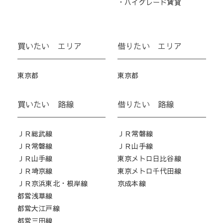
・ハイグレード賃貸
買いたい エリア
借りたい エリア
東京都
東京都
買いたい 路線
借りたい 路線
ＪＲ総武線
ＪＲ常磐線
ＪＲ常磐線
ＪＲ山手線
ＪＲ山手線
東京メトロ日比谷線
ＪＲ埼京線
東京メトロ千代田線
ＪＲ京浜東北・根岸線
京成本線
都営浅草線
都営大江戸線
都営三田線