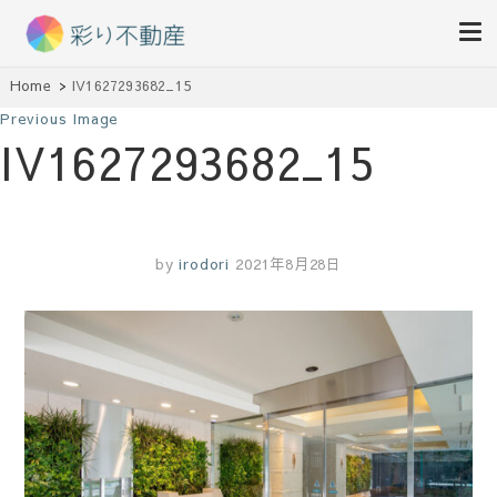
住まいで始まる素敵な暮らし
Home
IV1627293682_15
彩り不動産
Previous Image
IV1627293682_15
by
irodori
2021年8月28日