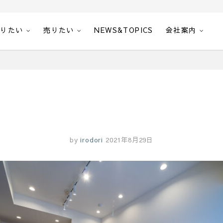
借りたい
売りたい
NEWS&TOPICS
会社案内
by
irodori
2021年8月29日