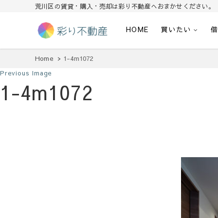
荒川区の賃貸・購入・売却は彩り不動産へおまかせください。
HOME
買いたい
住まいで始まる素敵な暮らし
彩り不動産
Home
1-4m1072
Previous Image
1-4m1072