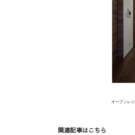
投
オープンレジ
稿
ナ
ビ
ゲ
関連記事はこちら
ー