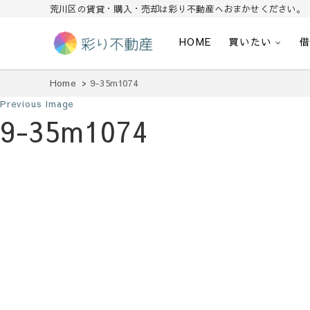
荒川区の賃貸・購入・売却は彩り不動産へおまかせください。
HOME
買いたい
住まいで始まる素敵な暮らし
彩り不動産
Home
9-35m1074
Previous Image
9-35m1074