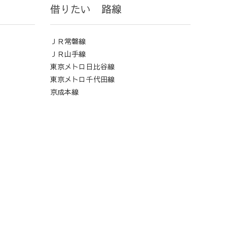
借りたい 路線
ＪＲ常磐線
ＪＲ山手線
東京メトロ日比谷線
東京メトロ千代田線
京成本線