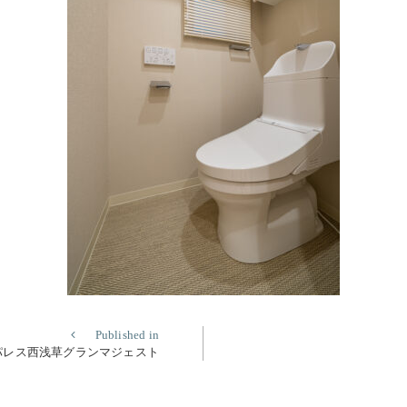
Published in
パレス西浅草グランマジェスト