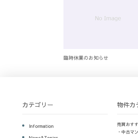
臨時休業のお知らせ
カテゴリー
物件カ
売買おす
Information
・中古マ
News&Topics