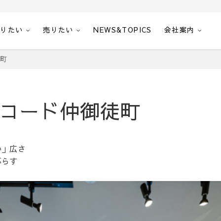
借りたい
売りたい
NEWS&TOPICS
会社案内
徒町
コード仲御徒町
い」広さ
暮らす