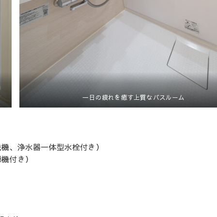
一日の疲れを癒す上質なバスルーム
洗機、浄水器一体型水栓付き）
燥機付き）