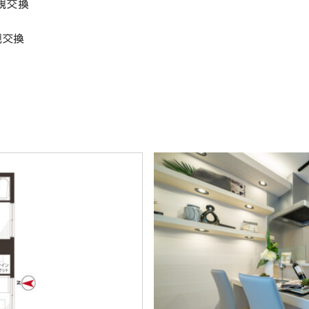
規交換
規交換
）