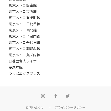
東京メトロ銀座線
東京メトロ東西線
東京メトロ有楽町線
東京メトロ日比谷線
東京メトロ南北線
東京メトロ半蔵門線
東京メトロ千代田線
東京メトロ副都心線
東京メトロ丸ノ内線
日暮里舎人ライナー
京成本線
つくばエクスプレス
Instagram
Facebook
Twitter
お問い合わせ
プライバシーポリシー