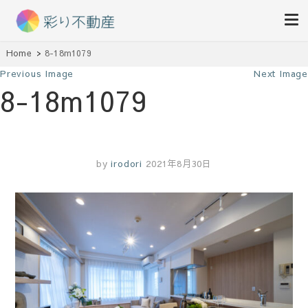
住まいで始まる素敵な暮らし
Home
8-18m1079
彩り不動産
Previous Image
Next Image
8-18m1079
by
irodori
2021年8月30日