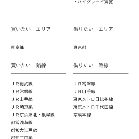
・ハイグレード賃貸
買いたい エリア
借りたい エリア
東京都
東京都
買いたい 路線
借りたい 路線
ＪＲ総武線
ＪＲ常磐線
ＪＲ常磐線
ＪＲ山手線
ＪＲ山手線
東京メトロ日比谷線
ＪＲ埼京線
東京メトロ千代田線
ＪＲ京浜東北・根岸線
京成本線
都営浅草線
都営大江戸線
都営三田線