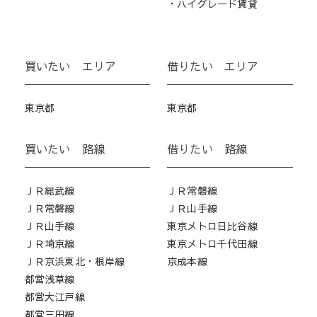
・ハイグレード賃貸
買いたい エリア
借りたい エリア
東京都
東京都
買いたい 路線
借りたい 路線
ＪＲ総武線
ＪＲ常磐線
ＪＲ常磐線
ＪＲ山手線
ＪＲ山手線
東京メトロ日比谷線
ＪＲ埼京線
東京メトロ千代田線
ＪＲ京浜東北・根岸線
京成本線
都営浅草線
都営大江戸線
都営三田線