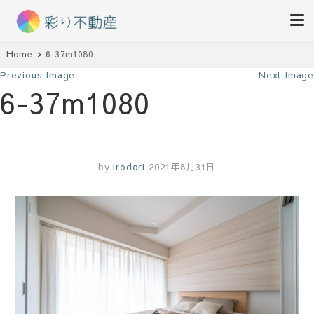
住まいで始まる素敵な暮らし
Home
6-37m1080
彩り不動産
Previous Image
Next Image
6-37m1080
by
irodori
2021年8月31日