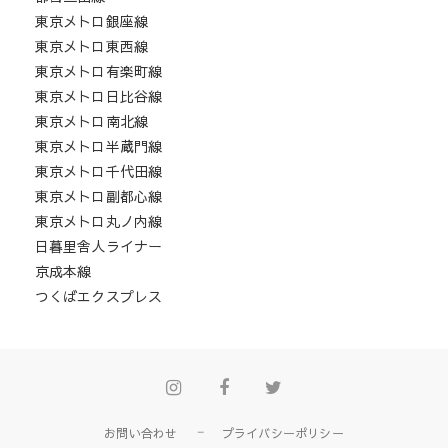
東京メトロ銀座線
東京メトロ東西線
東京メトロ有楽町線
東京メトロ日比谷線
東京メトロ南北線
東京メトロ半蔵門線
東京メトロ千代田線
東京メトロ副都心線
東京メトロ丸ノ内線
日暮里舎人ライナー
京成本線
つくばエクスプレス
Instagram
Facebook
Twitter
お問い合わせ
プライバシーポリシー