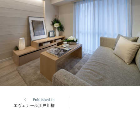
Published in
エヴェナール江戸川橋