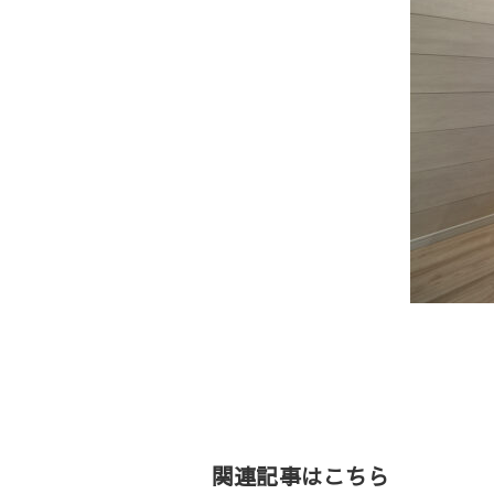
投
稿
ナ
ビ
ゲ
関連記事はこちら
ー