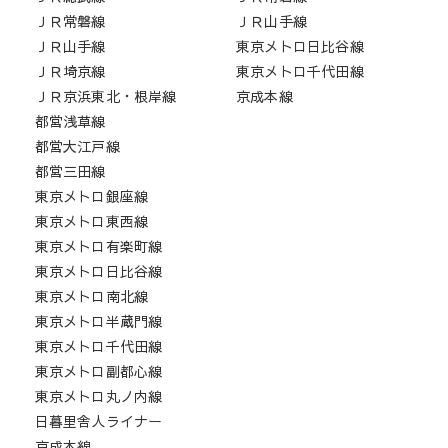
ＪＲ常磐線
ＪＲ山手線
ＪＲ山手線
東京メトロ日比谷線
ＪＲ埼京線
東京メトロ千代田線
ＪＲ京浜東北・根岸線
京成本線
都営浅草線
都営大江戸線
都営三田線
東京メトロ銀座線
東京メトロ東西線
東京メトロ有楽町線
東京メトロ日比谷線
東京メトロ南北線
東京メトロ半蔵門線
東京メトロ千代田線
東京メトロ副都心線
東京メトロ丸ノ内線
日暮里舎人ライナー
京成本線