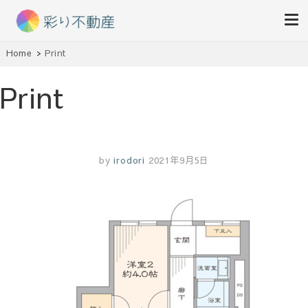
住まいで始まる素敵な暮らし
Home
Print
彩り不動産
Print
by
irodori
2021年9月5日