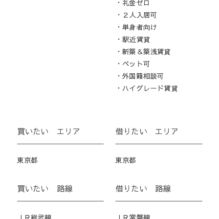
・礼金ゼロ
・２人入居可
・単身者向け
・駅近賃貸
・新築＆築浅賃貸
・ペット可
・外国籍相談可
・ハイグレード賃貸
買いたい エリア
借りたい エリア
東京都
東京都
買いたい 路線
借りたい 路線
ＪＲ総武線
ＪＲ常磐線