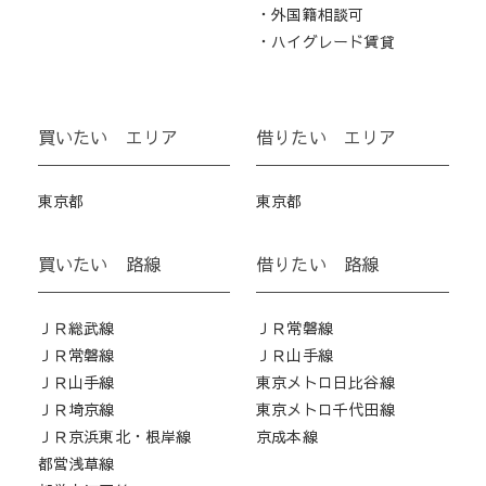
・外国籍相談可
・ハイグレード賃貸
買いたい エリア
借りたい エリア
東京都
東京都
買いたい 路線
借りたい 路線
ＪＲ総武線
ＪＲ常磐線
ＪＲ常磐線
ＪＲ山手線
ＪＲ山手線
東京メトロ日比谷線
ＪＲ埼京線
東京メトロ千代田線
ＪＲ京浜東北・根岸線
京成本線
都営浅草線