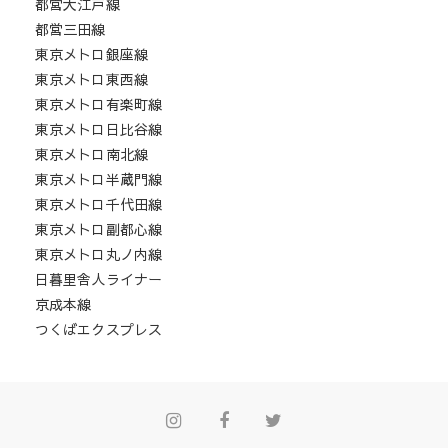
都営大江戸線
都営三田線
東京メトロ銀座線
東京メトロ東西線
東京メトロ有楽町線
東京メトロ日比谷線
東京メトロ南北線
東京メトロ半蔵門線
東京メトロ千代田線
東京メトロ副都心線
東京メトロ丸ノ内線
日暮里舎人ライナー
京成本線
つくばエクスプレス
Instagram
Facebook
Twitter