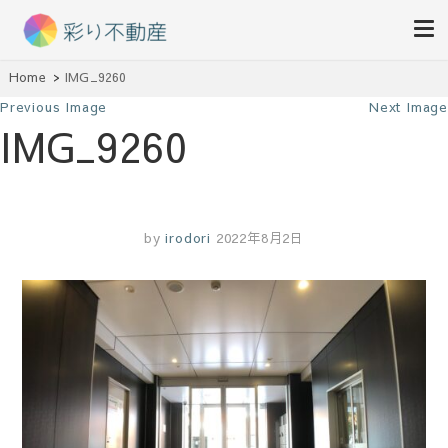
住まいで始まる素敵な暮らし
Home
IMG_9260
彩り不動産
Previous Image
Next Image
IMG_9260
by
irodori
2022年8月2日