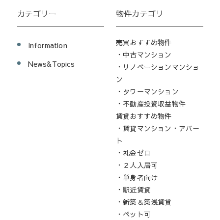
カテゴリー
物件カテゴリ
売買おすすめ物件
Information
・中古マンション
News&Topics
・リノベーションマンショ
ン
・タワーマンション
・不動産投資収益物件
賃貸おすすめ物件
・賃貸マンション・アパー
ト
・礼金ゼロ
・２人入居可
・単身者向け
・駅近賃貸
・新築＆築浅賃貸
・ペット可