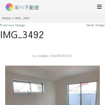
住まいで始まる素敵な暮らし
Home
IMG_3492
彩り不動産
Previous Image
Next Image
IMG_3492
by
irodori
2020年6月20日