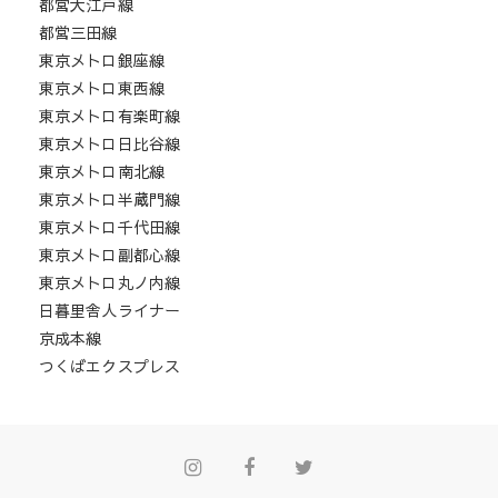
都営大江戸線
都営三田線
東京メトロ銀座線
東京メトロ東西線
東京メトロ有楽町線
東京メトロ日比谷線
東京メトロ南北線
東京メトロ半蔵門線
東京メトロ千代田線
東京メトロ副都心線
東京メトロ丸ノ内線
日暮里舎人ライナー
京成本線
つくばエクスプレス
Instagram
Facebook
Twitter