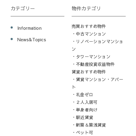
カテゴリー
物件カテゴリ
売買おすすめ物件
Information
・中古マンション
News&Topics
・リノベーションマンショ
ン
・タワーマンション
・不動産投資収益物件
賃貸おすすめ物件
・賃貸マンション・アパー
ト
・礼金ゼロ
・２人入居可
・単身者向け
・駅近賃貸
・新築＆築浅賃貸
・ペット可