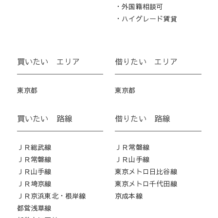
・外国籍相談可
・ハイグレード賃貸
買いたい エリア
借りたい エリア
東京都
東京都
買いたい 路線
借りたい 路線
ＪＲ総武線
ＪＲ常磐線
ＪＲ常磐線
ＪＲ山手線
ＪＲ山手線
東京メトロ日比谷線
ＪＲ埼京線
東京メトロ千代田線
ＪＲ京浜東北・根岸線
京成本線
都営浅草線