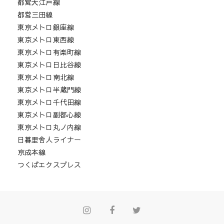
都営大江戸線
都営三田線
東京メトロ銀座線
東京メトロ東西線
東京メトロ有楽町線
東京メトロ日比谷線
東京メトロ南北線
東京メトロ半蔵門線
東京メトロ千代田線
東京メトロ副都心線
東京メトロ丸ノ内線
日暮里舎人ライナー
京成本線
つくばエクスプレス
Instagram
Facebook
Twitter