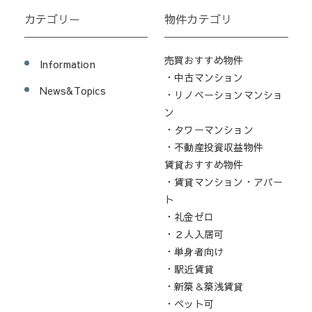
カテゴリー
物件カテゴリ
売買おすすめ物件
Information
・中古マンション
News&Topics
・リノベーションマンショ
ン
・タワーマンション
・不動産投資収益物件
賃貸おすすめ物件
・賃貸マンション・アパー
ト
・礼金ゼロ
・２人入居可
・単身者向け
・駅近賃貸
・新築＆築浅賃貸
・ペット可