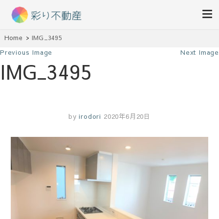
住まいで始まる素敵な暮らし
Home
IMG_3495
彩り不動産
Previous Image
Next Image
IMG_3495
by
irodori
2020年6月20日