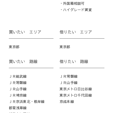
・外国籍相談可
・ハイグレード賃貸
買いたい エリア
借りたい エリア
東京都
東京都
買いたい 路線
借りたい 路線
ＪＲ総武線
ＪＲ常磐線
ＪＲ常磐線
ＪＲ山手線
ＪＲ山手線
東京メトロ日比谷線
ＪＲ埼京線
東京メトロ千代田線
ＪＲ京浜東北・根岸線
京成本線
都営浅草線