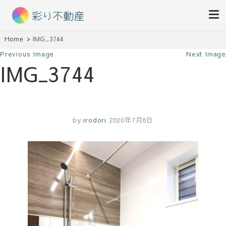
住まいで始まる素敵な暮らし
Home
IMG_3744
彩り不動産
Previous Image
Next Image
IMG_3744
by
irodori
2020年7月8日