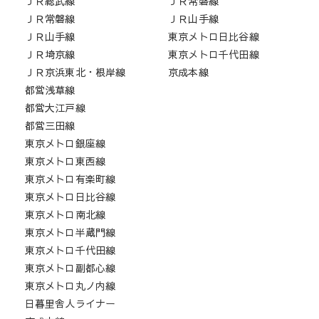
ＪＲ総武線
ＪＲ常磐線
ＪＲ常磐線
ＪＲ山手線
ＪＲ山手線
東京メトロ日比谷線
ＪＲ埼京線
東京メトロ千代田線
ＪＲ京浜東北・根岸線
京成本線
都営浅草線
都営大江戸線
都営三田線
東京メトロ銀座線
東京メトロ東西線
東京メトロ有楽町線
東京メトロ日比谷線
東京メトロ南北線
東京メトロ半蔵門線
東京メトロ千代田線
東京メトロ副都心線
東京メトロ丸ノ内線
日暮里舎人ライナー