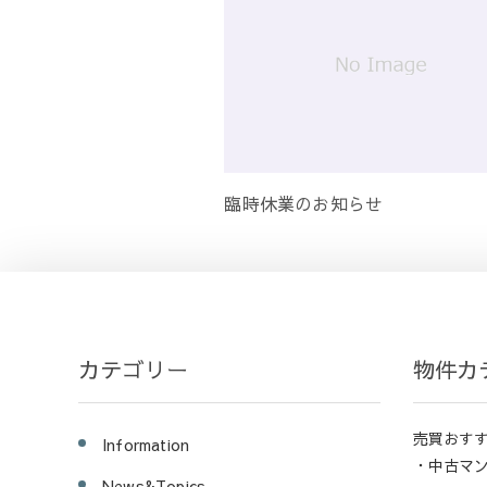
臨時休業のお知らせ
カテゴリー
物件カ
売買おす
Information
・中古マ
News&Topics