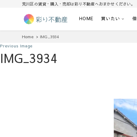
荒川区の賃貸・購入・売却は彩り不動産へおまかせください。
HOME
買いたい
住まいで始まる素敵な暮らし
彩り不動産
Home
IMG_3934
Previous Image
IMG_3934