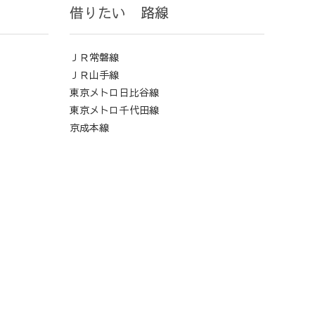
借りたい 路線
ＪＲ常磐線
ＪＲ山手線
東京メトロ日比谷線
東京メトロ千代田線
京成本線