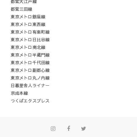
都営大江戸線
都営三田線
東京メトロ銀座線
東京メトロ東西線
東京メトロ有楽町線
東京メトロ日比谷線
東京メトロ南北線
東京メトロ半蔵門線
東京メトロ千代田線
東京メトロ副都心線
東京メトロ丸ノ内線
日暮里舎人ライナー
京成本線
つくばエクスプレス
Instagram
Facebook
Twitter