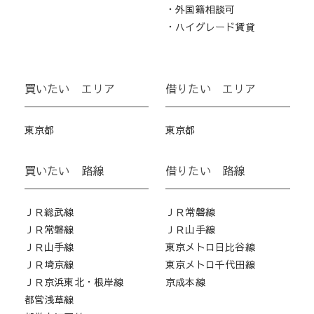
・外国籍相談可
・ハイグレード賃貸
買いたい エリア
借りたい エリア
東京都
東京都
買いたい 路線
借りたい 路線
ＪＲ総武線
ＪＲ常磐線
ＪＲ常磐線
ＪＲ山手線
ＪＲ山手線
東京メトロ日比谷線
ＪＲ埼京線
東京メトロ千代田線
ＪＲ京浜東北・根岸線
京成本線
都営浅草線