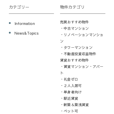
カテゴリー
物件カテゴリ
売買おすすめ物件
Information
・中古マンション
News&Topics
・リノベーションマンショ
ン
・タワーマンション
・不動産投資収益物件
賃貸おすすめ物件
・賃貸マンション・アパー
ト
・礼金ゼロ
・２人入居可
・単身者向け
・駅近賃貸
・新築＆築浅賃貸
・ペット可