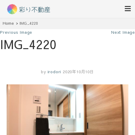
住まいで始まる素敵な暮らし
Home
IMG_4220
彩り不動産
Previous Image
Next Image
IMG_4220
by
irodori
2020年10月10日