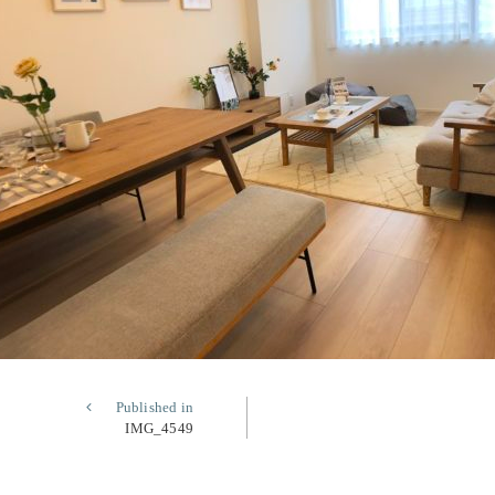
Published in
IMG_4549