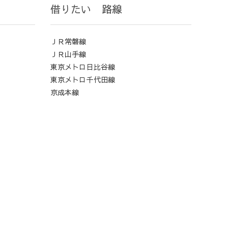
借りたい 路線
ＪＲ常磐線
ＪＲ山手線
東京メトロ日比谷線
東京メトロ千代田線
京成本線