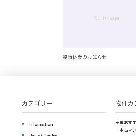
臨時休業のお知らせ
カテゴリー
物件カ
売買おす
Information
・中古マ
News&Topics