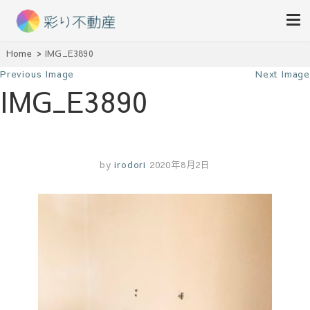
住まいで始まる素敵な暮らし
Home
IMG_E3890
彩り不動産
Previous Image
Next Image
IMG_E3890
by
irodori
2020年8月2日