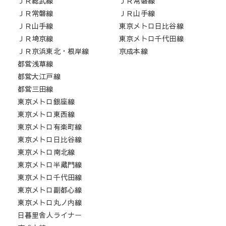
ＪＲ総武線
ＪＲ常磐線
ＪＲ常磐線
ＪＲ山手線
ＪＲ山手線
東京メトロ日比谷線
ＪＲ埼京線
東京メトロ千代田線
ＪＲ京浜東北・根岸線
京成本線
都営浅草線
都営大江戸線
都営三田線
東京メトロ銀座線
東京メトロ東西線
東京メトロ有楽町線
東京メトロ日比谷線
東京メトロ南北線
東京メトロ半蔵門線
東京メトロ千代田線
東京メトロ副都心線
東京メトロ丸ノ内線
日暮里舎人ライナー