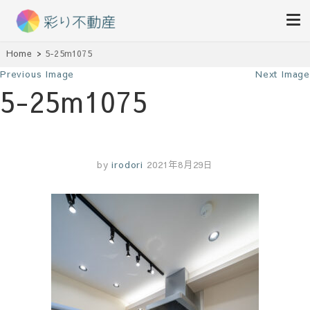
住まいで始まる素敵な暮らし
Home
5-25m1075
彩り不動産
Previous Image
Next Image
5-25m1075
by
irodori
2021年8月29日