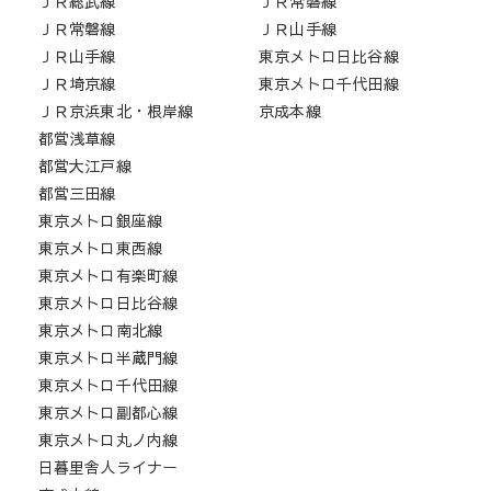
ＪＲ総武線
ＪＲ常磐線
ＪＲ常磐線
ＪＲ山手線
ＪＲ山手線
東京メトロ日比谷線
ＪＲ埼京線
東京メトロ千代田線
ＪＲ京浜東北・根岸線
京成本線
都営浅草線
都営大江戸線
都営三田線
東京メトロ銀座線
東京メトロ東西線
東京メトロ有楽町線
東京メトロ日比谷線
東京メトロ南北線
東京メトロ半蔵門線
東京メトロ千代田線
東京メトロ副都心線
東京メトロ丸ノ内線
日暮里舎人ライナー